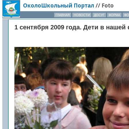
ОколоШкольный Портал
//
Foto
ГЛАВНАЯ
НОВОСТИ
ДОСУГ
ФОРМА
ФО
1 сентября 2009 года. Дети в нашей