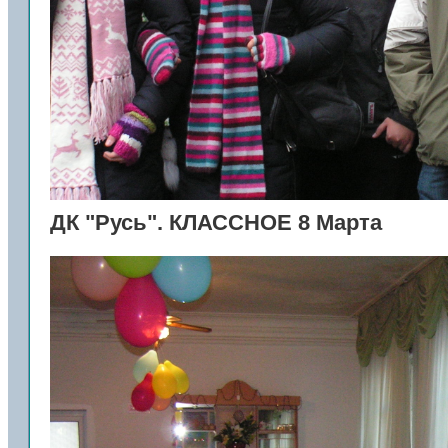
ДК "Русь". КЛАССНОЕ 8 Марта