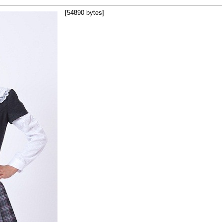
[54890 bytes]