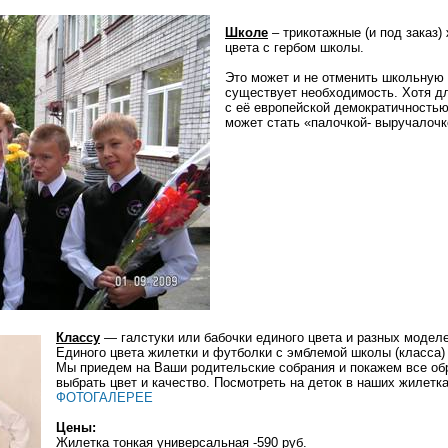
Школе
– трикотажные (и под заказ)
цвета с гербом школы.
Это может и не отменить школьную 
существует необходимость. Хотя д
с её европейской демократичностью
может стать «палочкой- выручалоч
Классу
— галстуки или бабочки единого цвета и разных моделе
Единого цвета жилетки и футболки с эмблемой школы (класса) 
Мы приедем на Ваши родительские собрания и покажем все об
выбрать цвет и качество. Посмотреть на деток в наших жилетк
ФОТОГАЛЕРЕЕ
Цены:
Жилетка тонкая универсальная -590 руб.