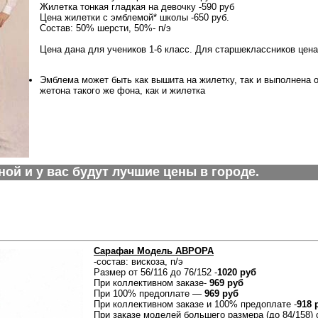
Жилетка тонкая гладкая на девочку -590 руб
Цена жилетки с эмблемой* школы -650 руб.
Состав: 50% шерсти, 50%- п/э
Цена дана для учеников 1-6 класс. Для старшеклассников цен
Эмблема может быть как вышита на жилетку, так и выполнена 
жетона такого же фона, как и жилетка
ной и у вас будут лучшие цены в городе.
Сарафан Модель АВРОРА
-состав: вискоза, п/э
Размер от 56/116 до 76/152 -
1020 руб
При коллективном заказе-
969 руб
При 100% предоплате —
969 руб
При коллективном заказе и 100% предоплате -
918 
При заказе моделей большего размера (до 84/158)