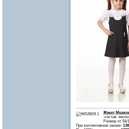
Жакет Модел
-состав: виско
Размер от 56/1
При коллективном заказе-
138