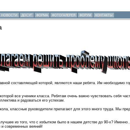
НОВОСТИ
ДОСУГ
ФОРМА
ФОТОГАЛЕРЕЯ
ФОРУМ
КОНТАКТЫ
а
авной составляющей которой, являются наши ребята. Им необходимо го
оторой все ученики класса. Ребятам очень важно чувствовать себя час
ллектива и радоваться его успехам.
кола, классные руководители прилагают для этого много труда. Мы пре
лучшее из того, что с избытком было в нашем детстве до 90-х? Именн
ы и современных веяний!