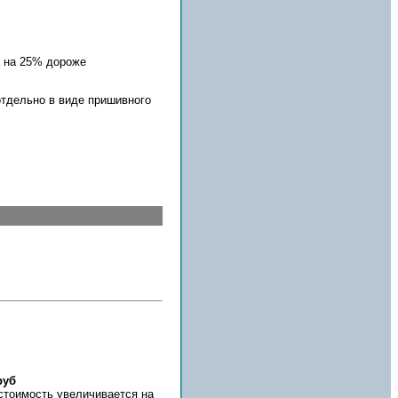
а на 25% дороже
отдельно в виде пришивного
руб
 стоимость увеличивается на