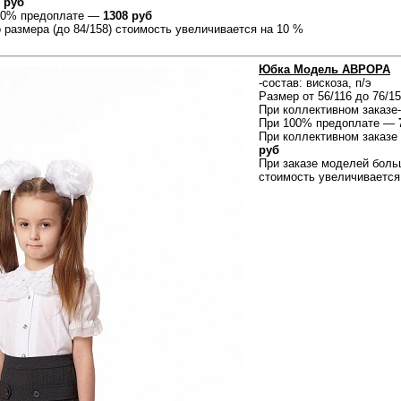
 руб
100% предоплате —
1308 руб
 размера (до 84/158) стоимость увеличивается на 10 %
Юбка Модель АВРОРА
-состав: вискоза, п/э
Размер от 56/116 до 76/15
При коллективном заказе
При 100% предоплате —
При коллективном заказ
руб
При заказе моделей больш
стоимость увеличивается