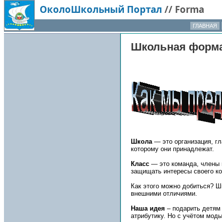
ОколоШкольный Портал
//
Forma
ГЛАВНАЯ
Школьная форм
Школа
— это организация, гл
которому они принадлежат.
Класс
— это команда, члены к
защищать интересы своего ко
Как этого можно добиться? Ш
внешними отличиями.
Наша идея
– подарить детям 
атрибутику. Но с учётом мод