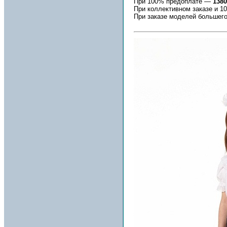
При 100% предоплате —
1380
При коллективном заказе и 
При заказе моделей большего