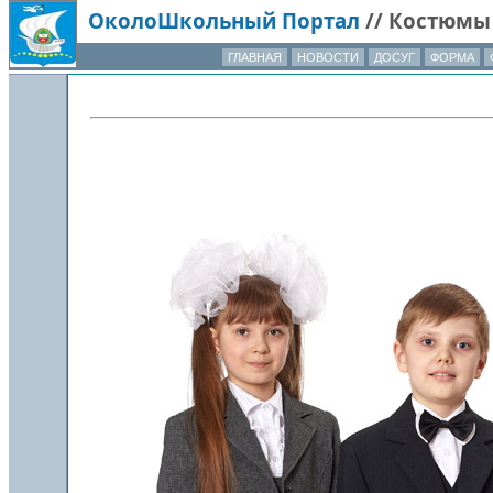
ОколоШкольный Портал
//
Костюмы
ГЛАВНАЯ
НОВОСТИ
ДОСУГ
ФОРМА