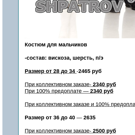
Костюм для мальчиков
-состав: вискоза, шерсть, п/э
Размер от 28 до 34
-
2465 руб
При коллективном заказе-
2340 руб
При 100% предоплате —
2340 руб
При коллективном заказе и 100% предопл
Размер от
36 до 40
—
2635
При коллективном заказе-
2500 руб