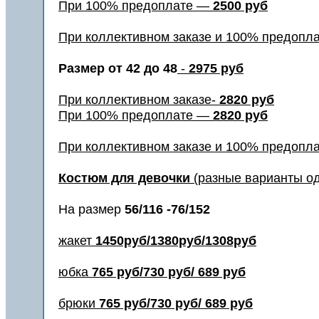
При 100% предоплате —
2500 руб
При коллективном заказе и 100% предопл
Размер от
42 до 48
-
2975 руб
При коллективном заказе-
2820 руб
При 100% предоплате —
2820 руб
При коллективном заказе и 100% предопл
Костюм для девочки
(разные варианты од
На размер
56/116 -76/152
жакет
1450руб/1380руб/1308руб
юбка
765 руб/730 руб/ 689 руб
брюки
765 руб/730 руб/ 689 руб