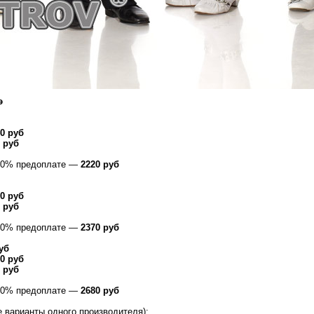
э
0 руб
 руб
100% предоплате —
2220 руб
0 руб
 руб
100% предоплате —
2370 руб
уб
0 руб
 руб
100% предоплате —
2680 руб
 варианты одного производителя):