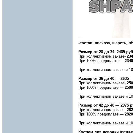
-состав: вискоза, шерсть, п/
Размер от
28 до 34
-
2465 руб
При коллективном заказе-
234
При 100% предоплате —
2340
При коллективном заказе и 
Размер от
36 до 40
—
2635
При коллективном заказе-
250
При 100% предоплате —
2500
При коллективном заказе и 
Размер от
42 до 48
—
2975 р
При коллективном заказе-
282
При 100% предоплате —
2820
При коллективном заказе и 
Костюм для девочки
(разные