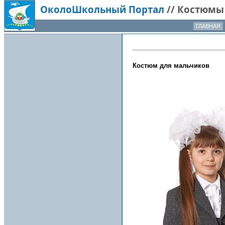
ОколоШкольный Портал
//
Костюмы
ГЛАВНАЯ
Костюм для мальчиков