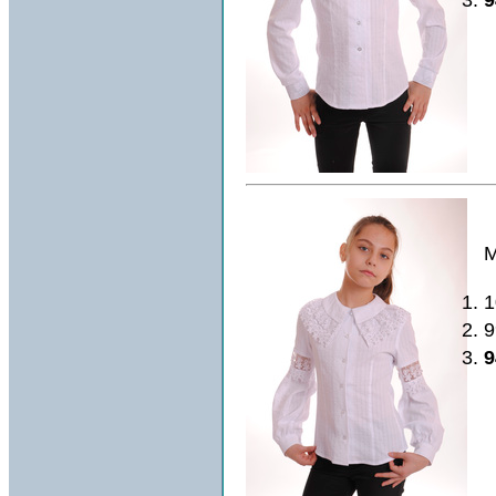
М
1
9
9