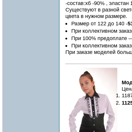
-состав:хб -90% , эластан
Существуют в разной свет
цвета в нужном размере.
Размер от 122 до 140 -
5
При коллективном зака
При 100% предоплате
При коллективном заказ
При заказе моделей больш
Мод
Цена
118
112