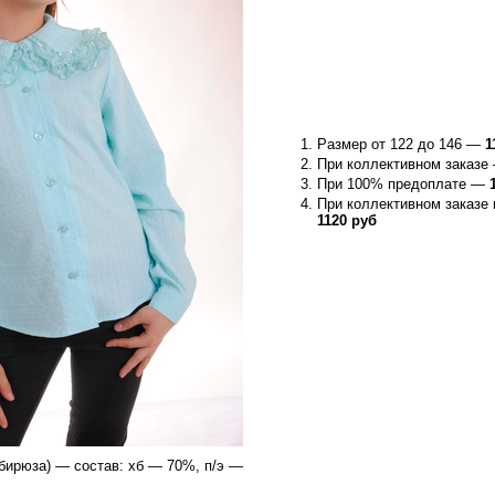
Размер от 122 до 146 —
1
При коллективном заказ
При 100% предоплате —
При коллективном заказе
1120 руб
бирюза) — состав: хб — 70%, п/э —