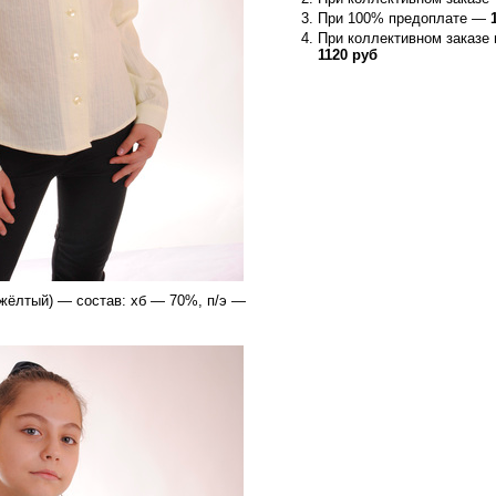
При 100% предоплате —
При коллективном заказе
1120 руб
(жёлтый) — состав: хб — 70%, п/э —