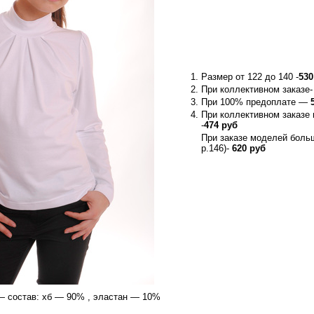
Размер от 122 до 140 -
530
При коллективном заказе
При 100% предоплате —
При коллективном заказе
-
474 руб
При заказе моделей больш
р.146)-
620 руб
— состав: хб — 90% , эластан — 10%