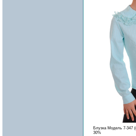
Блузка Модель 7-347 (
30%