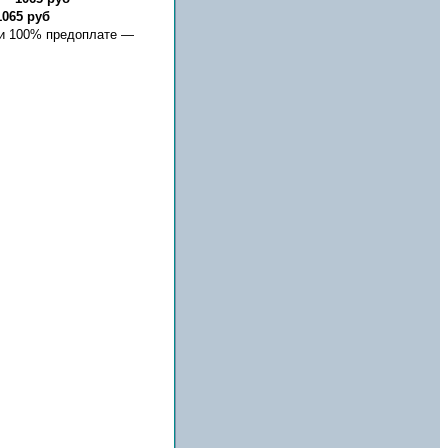
1065 руб
 и 100% предоплате —