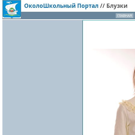
ОколоШкольный Портал
//
Блузки
ГЛАВНАЯ