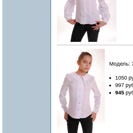
Модель: 
1050 р
997 ру
945
ру