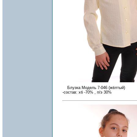
Блузка Модель 7-046 (жёлтый)
-состав: хб -70% , п/э 30%