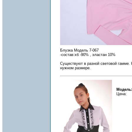
Блузка Модель 7-067
-состав:хб -90% , эластан 10%
Существуют в разной световой гамме. 
нужном размере.
Модель:
Цена: