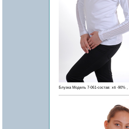
Блузка Модель 7-061-состав: хб -90% ,