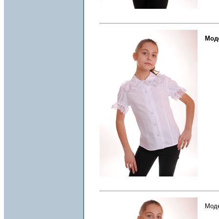
Моде
Моде