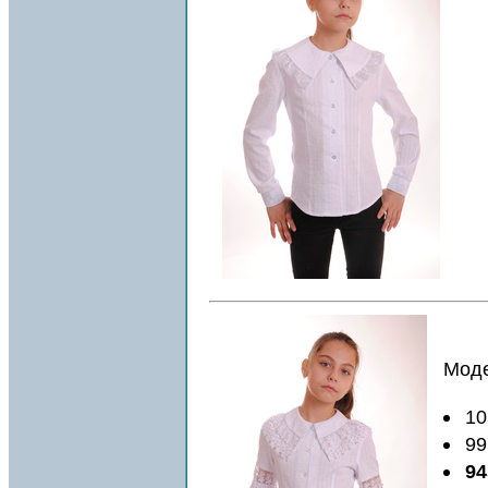
Моде
10
99
94