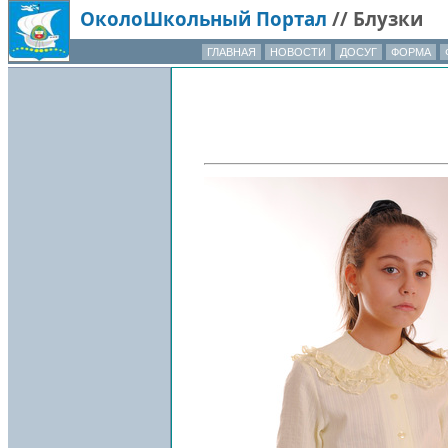
ОколоШкольный Портал
//
Блузки
ГЛАВНАЯ
НОВОСТИ
ДОСУГ
ФОРМА