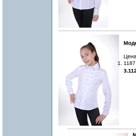
Моде
Цена
1187
3.11
М