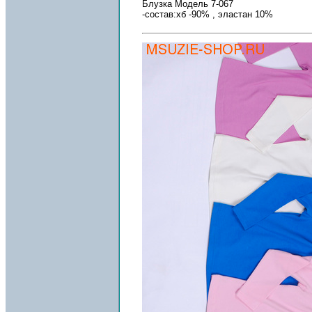
Блузка Модель 7-067
-состав:хб -90% , эластан 10%