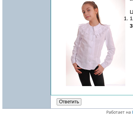
Ц
1
3
Ответить
Работает на