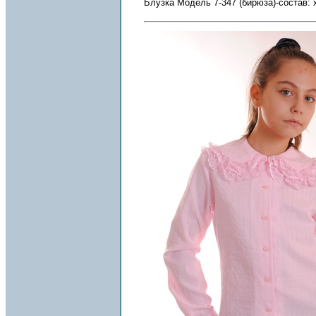
Блузка Модель 7-347 (бирюза)-состав: 